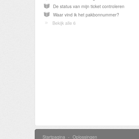
De status van mijn ticket controleren
Waar vind ik het pakbonnummer?
Bekijk alle 6
Startpagina
Oplossingen