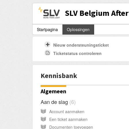
SLV Belgium After
Startpagina
Oplossingen
Nieuw ondersteuningsticket
Ticketstatus controleren
Kennisbank
Algemeen
Aan de slag
6
Account aanmaken
Een ticket aanmaken
Documenten toevoegen