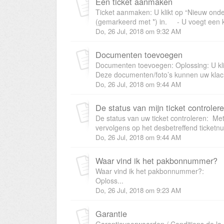
Een ticket aanmaken
Ticket aanmaken: U klikt op “Nieuw onde
(gemarkeerd met *) in. - U voegt een k
Do, 26 Jul, 2018 om 9:32 AM
Documenten toevoegen
Documenten toevoegen: Oplossing: U klik
Deze documenten/foto’s kunnen uw klach
Do, 26 Jul, 2018 om 9:44 AM
De status van mijn ticket controler
De status van uw ticket controleren: Me
vervolgens op het desbetreffend ticketn
Do, 26 Jul, 2018 om 9:44 AM
Waar vind ik het pakbonnummer?
Waar vind ik h
Oploss...
Do, 26 Jul, 2018 om 9:23 AM
Garantie