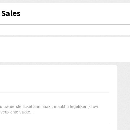
 Sales
uw eerste ticket aanmaakt, maakt u tegelijkertijd uw
erplichte vakke...